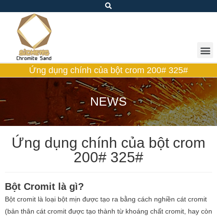
Ứng dụng chính của bột crom 200# 325#
NEWS
Ứng dụng chính của bột crom
200# 325#
Bột Cromit là gì?
Bột cromit là loại bột mịn được tạo ra bằng cách nghiền cát cromit
(bản thân cát cromit được tạo thành từ khoáng chất cromit, hay còn