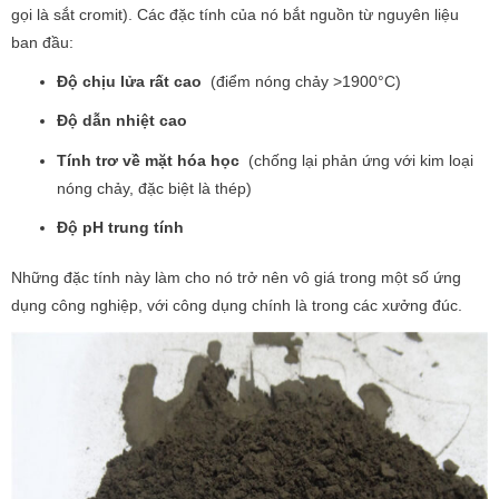
gọi là sắt cromit). Các đặc tính của nó bắt nguồn từ nguyên liệu
ban đầu:
Độ chịu lửa rất cao
(điểm nóng chảy >1900°C)
Độ dẫn nhiệt cao
Tính trơ về mặt hóa học
(chống lại phản ứng với kim loại
nóng chảy, đặc biệt là thép)
Độ pH trung tính
Những đặc tính này làm cho nó trở nên vô giá trong một số ứng
dụng công nghiệp, với công dụng chính là trong các xưởng đúc.