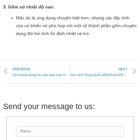
3. Gốm sứ nhiệt độ cao:
Mặc dù là ứng dụng chuyên biệt hơn, nhưng các đặc tính
của nó khiến nó phù hợp với một số thành phần gốm chuyên
dụng đòi hỏi tính ổn định nhiệt và trơ.
PREVIOUS
NEXT
Cát Cromit dùng cho đúc búa chịu mài mòn
Cát crôm Trung Quốc AFS35-40 AFS45-50 AFS45-55
Send your message to us: