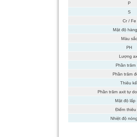
P
S
Cr / Fe
Mật độ hàng
Màu sắ
PH
Lượng ax
Phần trăm 
Phần trăm 
Thiêu kế
Phần trăm axit tự do
Mật độ lấp
Điểm thiêu
Nhiệt độ nón