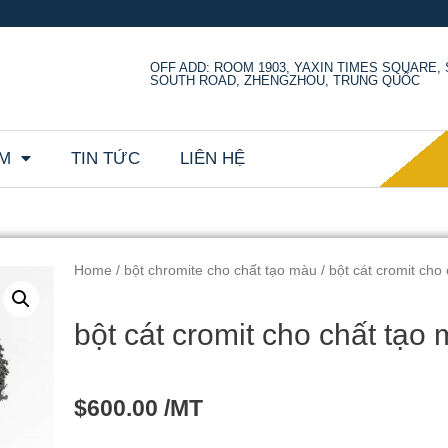
OFF ADD: ROOM 1903, YAXIN TIMES SQUARE
SOUTH ROAD, ZHENGZHOU, TRUNG QUỐC
ẨM
TIN TỨC
LIÊN HỆ
Home
/
bột chromite cho chất tạo màu
/ bột cát cromit cho
bột cát cromit cho chất tạo
$
600.00
/MT