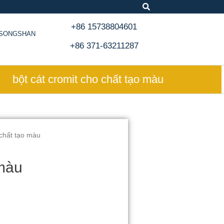
+86 15738804601
, SONGSHAN
+86 371-63211287
bột cát cromit cho chất tạo màu
 chất tạo màu
 màu