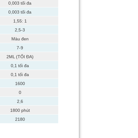
0,003 tối đa
0,003 tối đa
1,55: 1
2,5-3
Màu đen
7-9
2ML (TỐI ĐA)
0,1 tối đa
0,1 tối đa
1600
0
2,6
1800 phút
2180