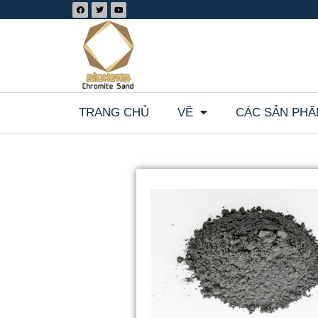
TRANG CHỦ
VỀ
CÁC SẢN PH