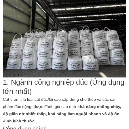
1. Ngành công nghiệp đúc (Ứng dụng
lớn nhất)
Cát cromit là loại cát đúc/lõi cao cấp dùng cho thép và các sản
phẩm đúc nặng, được đánh giá cao nhờ
khả năng chống cháy,
độ giãn nở nhiệt thấp, khả năng làm nguội nhanh và độ ổn
định kích thước
.
Công dụng chính