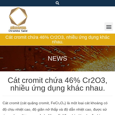
Cát cromit chứa 46% Cr2O3, nhiều ứng dụng khác
nhau.
NEWS
Cát cromit chứa 46% Cr2O3,
nhiều ứng dụng khác nhau.
Cát cromit (cát quặng cromit, FeCr₂O₄) là một loại cát khoáng có
độ chịu nhiệt cao, độ giãn nở thấp và độ dẫn nhiệt cao, được sử