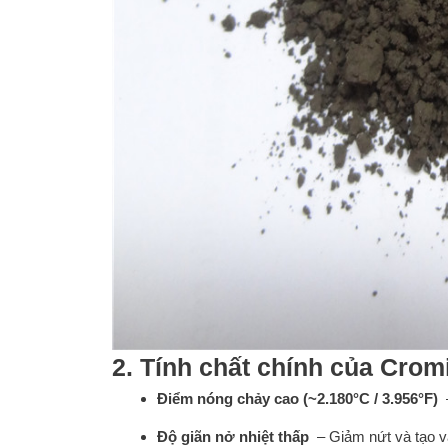
2. Tính chất chính của Crom
Điểm nóng chảy cao (~2.180°C / 3.956°F)
–
Độ giãn nở nhiệt thấp
– Giảm nứt và tạo v