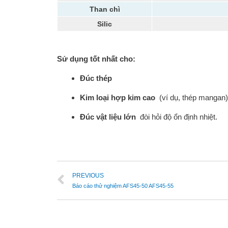
Than chì
Silic
Sử dụng tốt nhất cho:
Đúc thép
Kim loại hợp kim cao
(ví dụ, thép mangan)
Đúc vật liệu lớn
đòi hỏi độ ổn định nhiệt.
PREVIOUS
Báo cáo thử nghiệm AFS45-50 AFS45-55