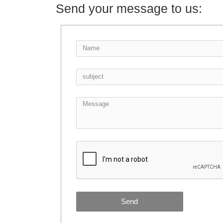
Send your message to us:
Send