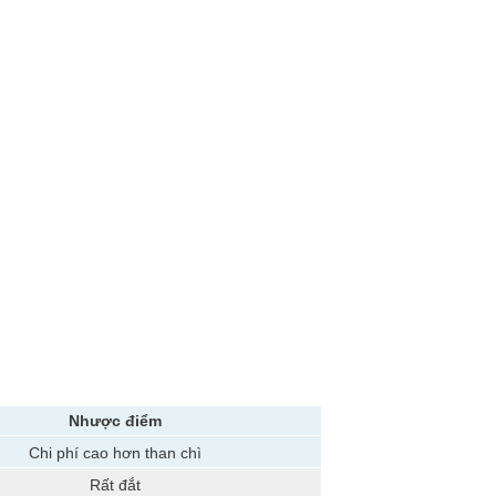
Nhược điểm
Chi phí cao hơn than chì
Rất đắt