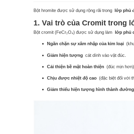
Bột hromite được sử dụng rộng rãi trong
lớp phủ 
1. Vai trò của Cromit trong 
Bột cromit (FeCr₂O₄) được sử dụng làm
lớp phủ 
Ngăn chặn sự xâm nhập của kim loại
(khuy
Giảm hiện tượng
cát dính vào vật đúc.
Cải thiện bề mặt hoàn thiện
(đúc mịn hơn)
Chịu được nhiệt độ cao
(đặc biệt đối với 
Giảm thiểu hiện tượng hình thành đường