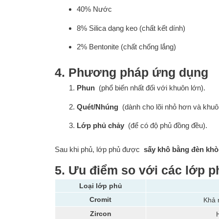
40% Nước
8% Silica dạng keo (chất kết dính)
2% Bentonite (chất chống lắng)
4. Phương pháp ứng dụng
Phun
(phổ biến nhất đối với khuôn lớn).
Quét/Nhúng
(dành cho lõi nhỏ hơn và khuô
Lớp phủ chảy
(để có độ phủ đồng đều).
Sau khi phủ, lớp phủ được
sấy khô bằng đèn khò
5. Ưu điểm so với các lớp p
Loại lớp phủ
Cromit
Khả n
Zircon