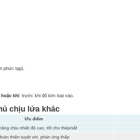
n phức tạp).
 hoặc khí
trước khi đổ kim loại vào.
hủ chịu lửa khác
Ưu điểm
ăng chịu nhiệt độ cao, tốt cho thép/sắt
Hoàn thiện tuyệt vời, phản ứng thấp