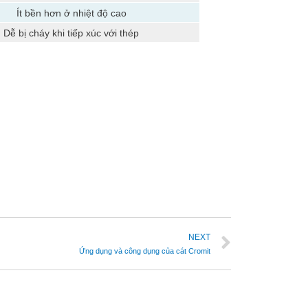
Ít bền hơn ở nhiệt độ cao
Dễ bị cháy khi tiếp xúc với thép
NEXT
Ứng dụng và công dụng của cát Cromit